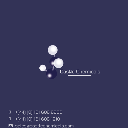
+(44) (0) 161 608 8800
+(44) (0) 161 608 1910
sales@castlechemicals.com