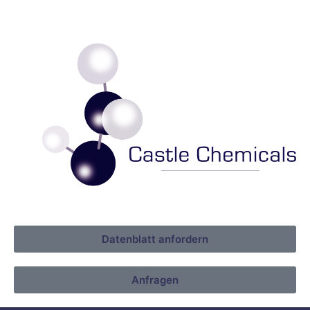
Datenblatt anfordern
Anfragen