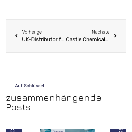
Vorherige
Nächste
UK-Distributor für TWC
Castle Chemicals gibt neuen Vorsitzenden bekannt
Auf Schlüssel
zusammenhängende
Posts