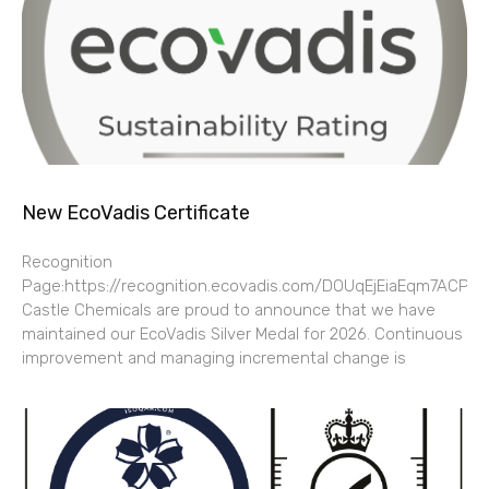
New EcoVadis Certificate
Recognition
Page:https://recognition.ecovadis.com/DOUqEjEiaEqm7ACP4
Castle Chemicals are proud to announce that we have
maintained our EcoVadis Silver Medal for 2026. Continuous
improvement and managing incremental change is