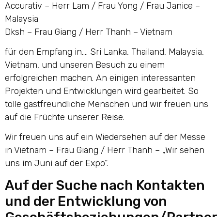
Accurativ – Herr Lam / Frau Yong / Frau Janice –
Malaysia
Dksh – Frau Giang / Herr Thanh – Vietnam
für den Empfang in…. Sri Lanka, Thailand, Malaysia,
Vietnam, und unseren Besuch zu einem
erfolgreichen machen. An einigen interessanten
Projekten und Entwicklungen wird gearbeitet. So
tolle gastfreundliche Menschen und wir freuen uns
auf die Früchte unserer Reise.
Wir freuen uns auf ein Wiedersehen auf der Messe
in Vietnam – Frau Giang / Herr Thanh – „Wir sehen
uns im Juni auf der Expo“.
Auf der Suche nach Kontakten
und der Entwicklung von