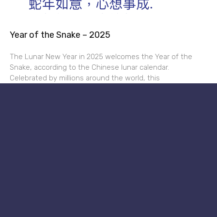
Year of the Snake – 2025
The Lunar New Year in 2025 welcomes the Year of the
Snake, according to the Chinese lunar calendar.
Celebrated by millions around the world, this